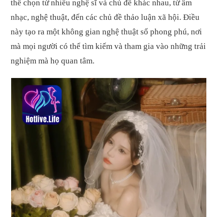
thể chọn từ nhiều nghệ sĩ và chủ đề khác nhau, từ âm
nhạc, nghệ thuật, đến các chủ đề thảo luận xã hội. Điều
này tạo ra một không gian nghệ thuật số phong phú, nơi
mà mọi người có thể tìm kiếm và tham gia vào những trải
nghiệm mà họ quan tâm.