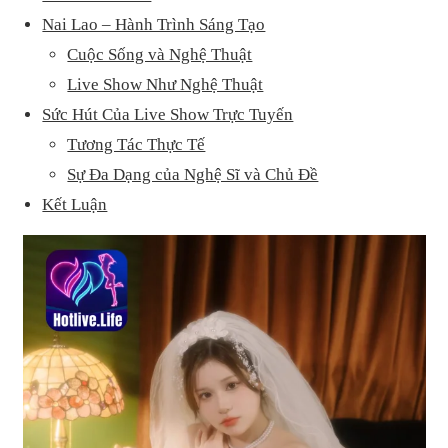
Nai Lao – Hành Trình Sáng Tạo
Cuộc Sống và Nghệ Thuật
Live Show Như Nghệ Thuật
Sức Hút Của Live Show Trực Tuyến
Tương Tác Thực Tế
Sự Đa Dạng của Nghệ Sĩ và Chủ Đề
Kết Luận