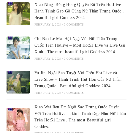
Xiao Ning: Bóng Hồng Quyến Rũ Trên HotLive –
Hành Trình Gặp Gỡ Cùng Nữ Thần Trung Quốc .
Beautiful girl Goddess 2024
FEBRUARY 2, 2024
/
0 COMMENTS
Chi Bao Le Ma: Hội Ngộ Với Nữ Thần Trung
Quốc Trên Hotlive – Mod Hot51 Live và Live Gái
Xinh . The most beautiful girl Goddess 2024
FEBRUARY 2, 2024
/
0 COMMENTS
Yu Jin: Ngôi Sao Tuyệt Vời Trên Hot Live và
Live Show – Hành Trình Hút Hồn Của Nữ Thần
Trung Quốc . Beautiful girl Goddess 2024
FEBRUARY 2, 2024
/
0 COMMENTS
Xiao Wei Ren Er: Ngôi Sao Trung Quốc Tuyệt
Vời Trên Hotlive – Hành Trình Đẹp Như Nữ Thần
Trên Hot51 Live . The most Beautiful girl
Goddess