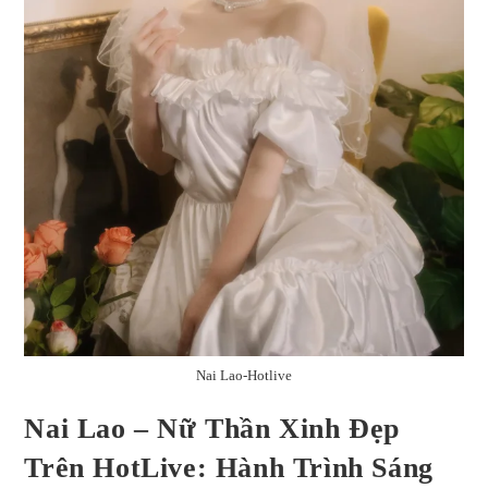
Nai Lao-Hotlive
Nai Lao – Nữ Thần Xinh Đẹp
Trên HotLive: Hành Trình Sáng